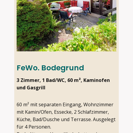
FeWo. Bodegrund
3 Zimmer, 1 Bad/WC, 60 m², Kaminofen
und Gasgrill
60 m² mit separaten Eingang, Wohnzimmer
mit Kamin/Ofen, Essecke, 2 Schlafzimmer,
Küche, Bad/Dusche und Terrasse. Ausgelegt
für 4 Personen.