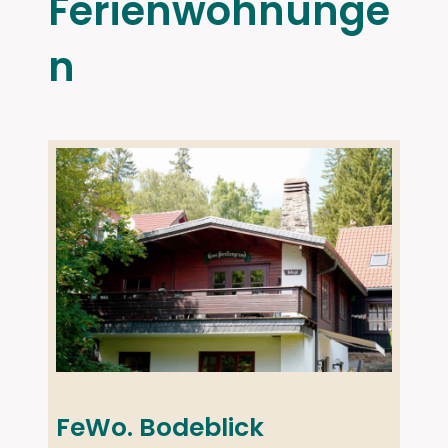
Ferienwohnunge
n
FeWo. Bodeblick