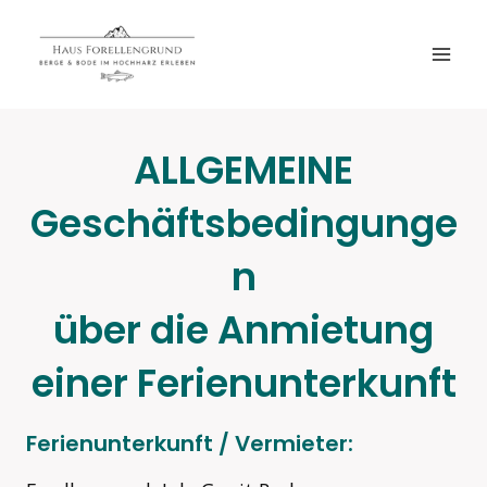
Zum
Inhalt
springen
ALLGEMEINE
Geschäftsbedingunge
n
über die Anmietung
einer Ferienunterkunft
Ferienunterkunft / Vermieter: