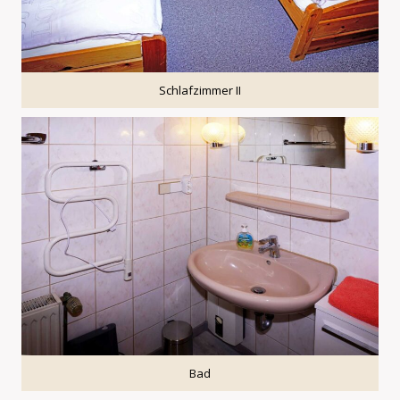
Schlafzimmer II
Bad