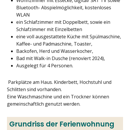
Wohnzimmer mit Essecke, digital/ SAT TV sowie
Bluetooth- Abspielmöglichkeit, kostenloses
WLAN
ein Schlafzimmer mit Doppelbett, sowie ein
Schlafzimmer mit Einzelbetten
eine voll ausgestattete Küche mit Spülmaschine,
Kaffee- und Padmaschine, Toaster,
Backofen, Herd und Wasserkocher,
Bad mit Walk-in Dusche (renoviert 2024),
Ausgelegt für 4 Personen.
Parkplätze am Haus. Kinderbett, Hochstuhl und
Schlitten sind vorhanden.
Eine Waschmaschine und ein Trockner können
gemeinschaftlich genutzt werden.
Grundriss der Ferienwohnung