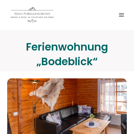
Zum
Inhalt
springen
Ferienwohnung
„Bodeblick“